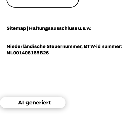
Sitemap
|
Haftungsausschluss u.s.w.
Niederländische Steuernummer, BTW-id nummer:
NL001408165B26
AI generiert