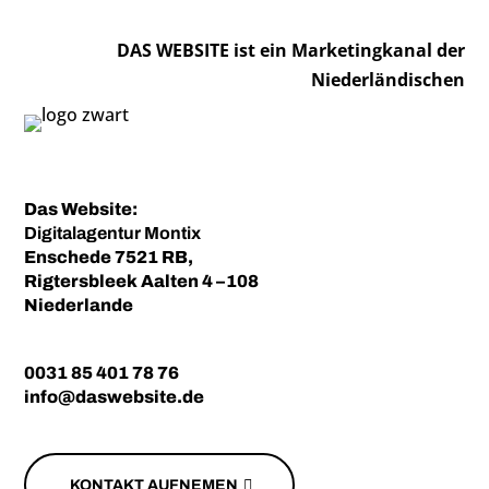
DAS WEBSITE ist ein Marketingkanal der
Niederländischen
Das Website:
Digitalagentur
Montix
Enschede 7521 RB,
Rigtersbleek Aalten 4 –108
Niederlande
0031 85 401 78 76
info@daswebsite.de
KONTAKT AUFNEMEN