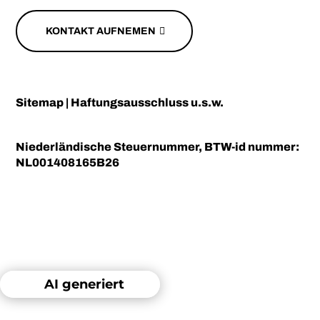
KONTAKT AUFNEMEN
Sitemap
|
Haftungsausschluss u.s.w.
Niederländische Steuernummer, BTW-id nummer:
NL001408165B26
AI generiert