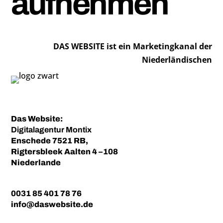
aufnehmen
DAS WEBSITE ist ein Marketingkanal der
Niederländischen
Das Website:
Digitalagentur
Montix
Enschede 7521 RB,
Rigtersbleek Aalten 4 –108
Niederlande
0031 85 401 78 76
info@daswebsite.de