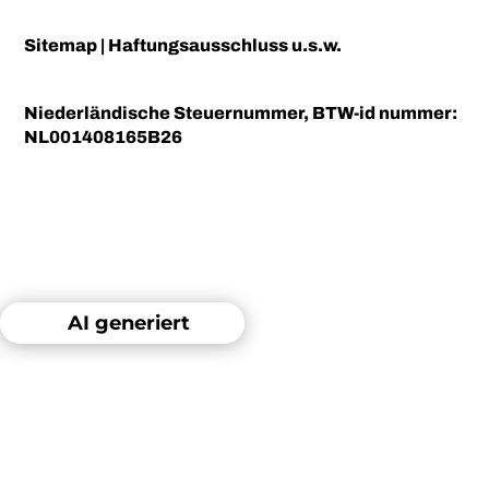
Sitemap
|
Haftungsausschluss u.s.w.
Niederländische Steuernummer, BTW-id nummer:
NL001408165B26
AI generiert