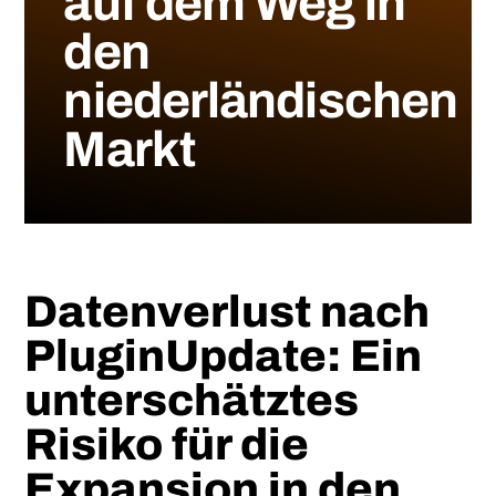
auf dem Weg in
den
niederländischen
Markt
Datenverlust nach
PluginUpdate: Ein
unterschätztes
Risiko für die
Expansion in den