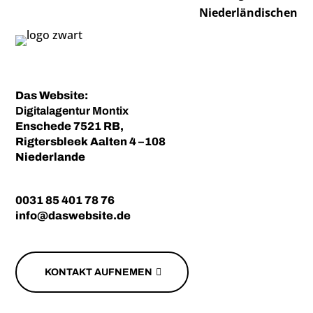
Niederländischen
Das Website:
Digitalagentur
Montix
Enschede 7521 RB,
Rigtersbleek Aalten 4 –108
Niederlande
0031 85 401 78 76
info@daswebsite.de
KONTAKT AUFNEMEN