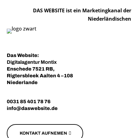
DAS WEBSITE ist ein Marketingkanal der
Niederländischen
Das Website:
Digitalagentur
Montix
Enschede 7521 RB,
Rigtersbleek Aalten 4 –108
Niederlande
0031 85 401 78 76
info@daswebsite.de
KONTAKT AUFNEMEN