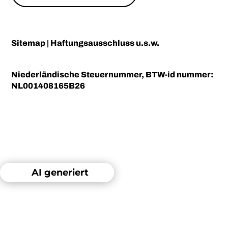
Sitemap
|
Haftungsausschluss u.s.w.
Niederländische Steuernummer, BTW-id nummer:
NL001408165B26
AI generiert